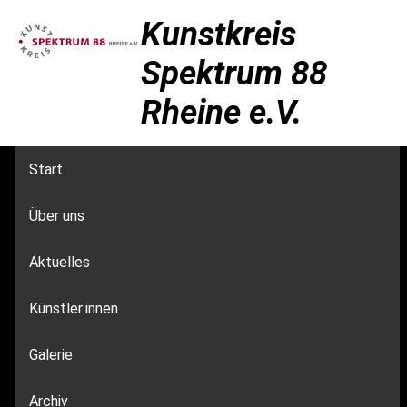
Kunstkreis
Spektrum 88
Rheine e.V.
Start
Über uns
Aktuelles
Künstler:innen
Galerie
Archiv