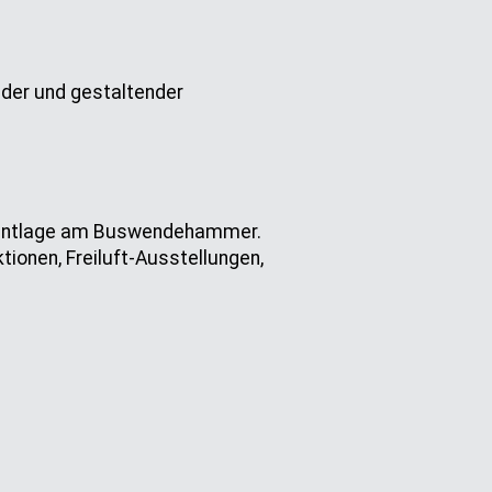
ender und gestaltender
 Bentlage am Buswendehammer.
ionen, Freiluft-Ausstellungen,