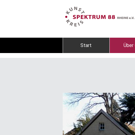
Start
Über 