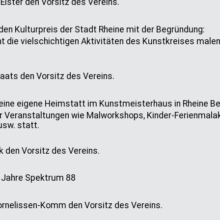
lster den Vorsitz des Vereins.
den Kulturpreis der Stadt Rheine mit der Begründung:
icht die vielschichtigen Aktivitäten des Kunstkreises mal
ats den Vorsitz des Vereins.
 eine eigene Heimstatt im Kunstmeisterhaus in Rheine
 Veranstaltungen wie Malworkshops, Kinder-Ferienmalakt
sw. statt.
 den Vorsitz des Vereins.
0 Jahre Spektrum 88
rnelissen-Komm den Vorsitz des Vereins.