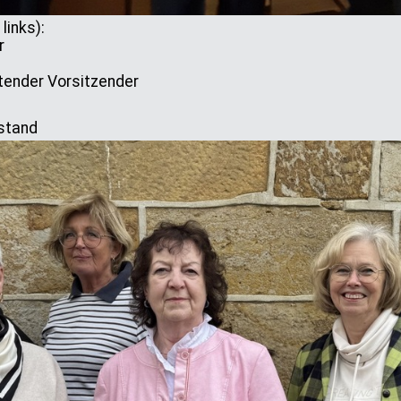
links):
r
tender Vorsitzender
stand