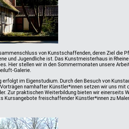
usammenschluss von Kunstschaffenden, deren Ziel die Pf
ne und Jugendliche ist. Das Kunstmeisterhaus in Rheine
ses. Hier stellen wir in den Sommermonaten unsere Arbei
iluft-Galerie.
ng erfolgt im Eigenstudium. Durch den Besuch von Kunst
 Vorträgen namhafter Künstler*innen setzen wir uns mit 
er. Zur praktischen Weiterbildung bieten wir einerseits
s Kursangebote freischaffender Künstler*innen zu Malere