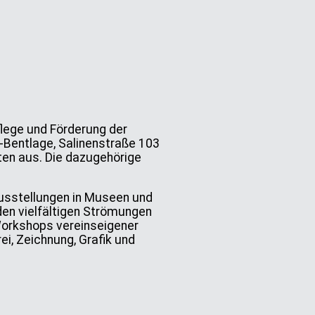
lege und Förderung der
-Bentlage, Salinenstraße 103
ten aus. Die dazugehörige
ausstellungen in Museen und
den vielfältigen Strömungen
 Workshops vereinseigener
i, Zeichnung, Grafik und