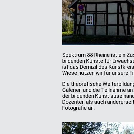
Spektrum 88 Rheine ist ein Z
bildenden Künste für Erwachse
ist das Domizil des Kunstkrei
Wiese nutzen wir für unsere Fre
Die theoretische Weiterbildu
Galerien und die Teilnahme an
der bildenden Kunst auseinand
Dozenten als auch andererseit
Fotografie an.