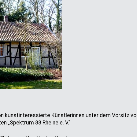
n kunstinteressierte Künstlerinnen unter dem Vorsitz vo
n „Spektrum 88 Rheine e. V.”