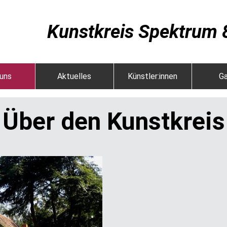
Kunstkreis Spektrum 8
uns
Aktuelles
Künstler:innen
Ga
Über den Kunstkreis