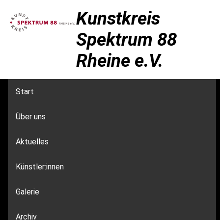
Kunstkreis
Spektrum 88
Rheine e.V.
Start
Über uns
Aktuelles
Künstler:innen
Galerie
Archiv