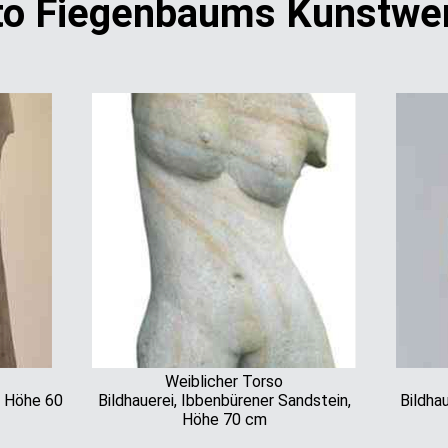
to Fiegenbaums Kunstwe
Weiblicher Torso
, Höhe 60
Bildhauerei, Ibbenbürener Sandstein,
Bildha
Höhe 70 cm