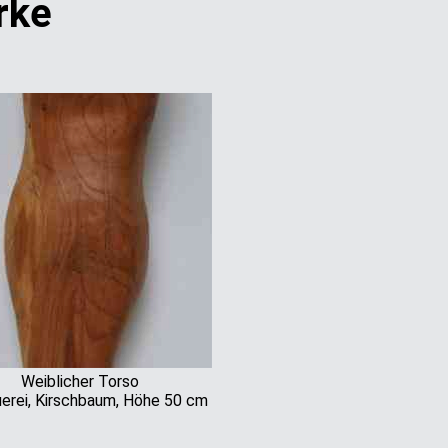
rke
Weiblicher Torso
uerei, Kirschbaum, Höhe 50 cm