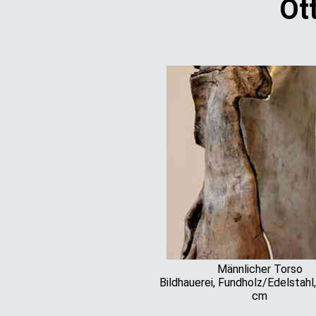
Ot
Männlicher Torso
Bildhauerei, Fundholz/Edelstahl
cm