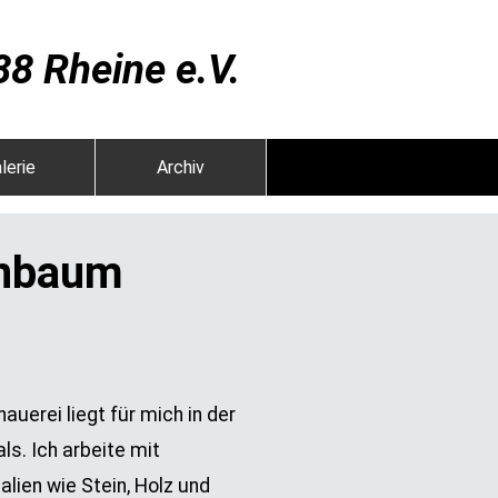
8 Rheine e.V.
lerie
Archiv
enbaum
hauerei liegt für mich in der
s. Ich arbeite mit
alien wie Stein, Holz und