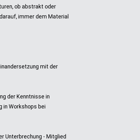
turen, ob abstrakt oder
h darauf, immer dem Material
einandersetzung mit der
ng der Kenntnisse in
g in Workshops bei
ger Unterbrechung - Mitglied