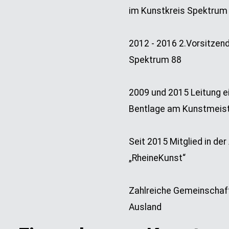
im Kunstkreis Spektrum
2012 - 2016 2.Vorsitzen
Spektrum 88
2009 und 2015 Leitung e
Bentlage am Kunstmeis
Seit 2015 Mitglied in de
„RheineKunst“
Zahlreiche Gemeinschaft
Ausland