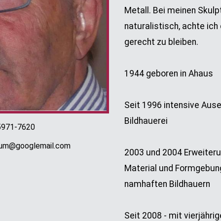
Metall. Bei meinen Skulp
naturalistisch, achte ic
gerecht zu bleiben.
1944 geboren in Ahaus
Seit 1996 intensive Aus
Bildhauerei
5971-7620
baum@googlemail.com
2003 und 2004 Erweiteru
Material und Formgebun
namhaften Bildhauern
Seit 2008 - mit vierjähri