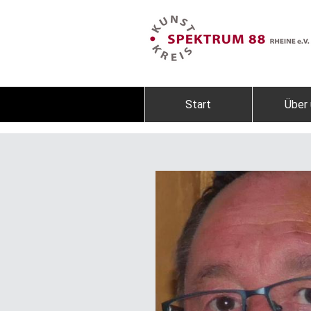
Start
Über 