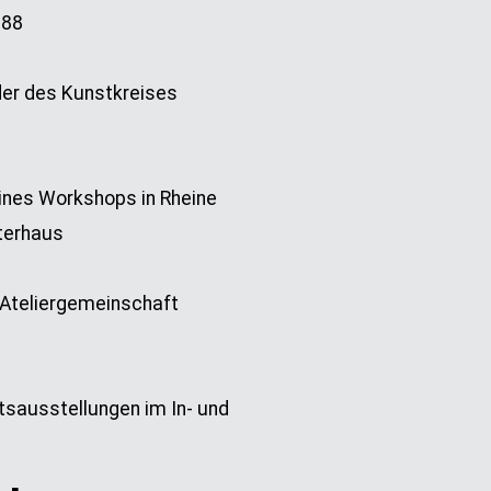
 88
der des Kunstkreises
ines Workshops in Rheine
terhaus
r Ateliergemeinschaft
sausstellungen im In- und