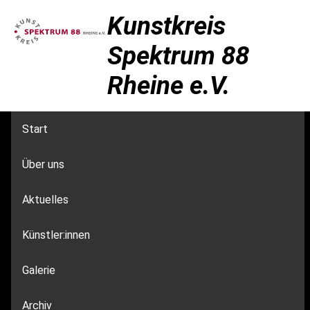
Kunstkreis
Spektrum 88
Rheine e.V.
Start
Über uns
Aktuelles
Künstler:innen
Galerie
Archiv